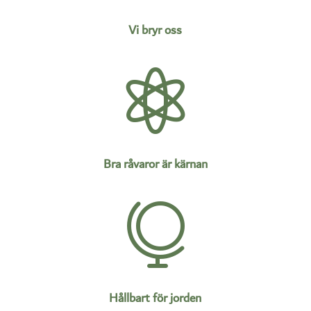
Vi bryr oss

Bra råvaror är kärnan

Hållbart för jorden