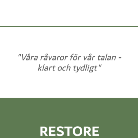
"Våra råvaror för vår talan -
klart och tydligt"