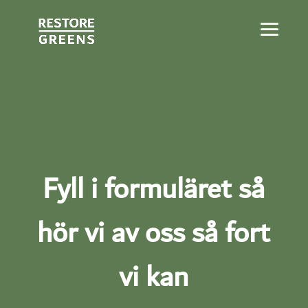
Fyll i formuläret så
hör vi av oss så fort
vi kan