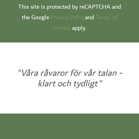
This site is protected by reCAPTCHA and
the Google
Privacy Policy
and
Terms of
Service
apply.
"Våra råvaror för vår talan -
klart och tydligt"